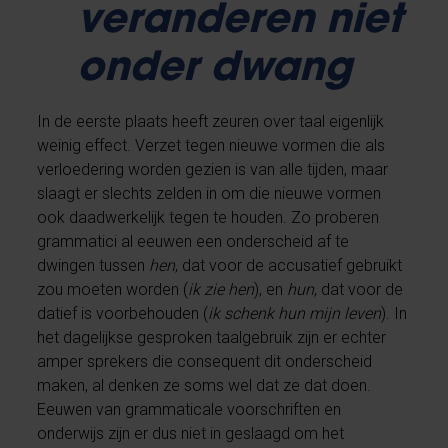
veranderen niet
onder dwang
In de eerste plaats heeft zeuren over taal eigenlijk
weinig effect. Verzet tegen nieuwe vormen die als
verloedering worden gezien is van alle tijden, maar
slaagt er slechts zelden in om die nieuwe vormen
ook daadwerkelijk tegen te houden. Zo proberen
grammatici al eeuwen een onderscheid af te
dwingen tussen
hen
, dat voor de accusatief gebruikt
zou moeten worden (
ik zie hen
), en
hun
, dat voor de
datief is voorbehouden (
ik schenk hun mijn leven
). In
het dagelijkse gesproken taalgebruik zijn er echter
amper sprekers die consequent dit onderscheid
maken, al denken ze soms wel dat ze dat doen.
Eeuwen van grammaticale voorschriften en
onderwijs zijn er dus niet in geslaagd om het