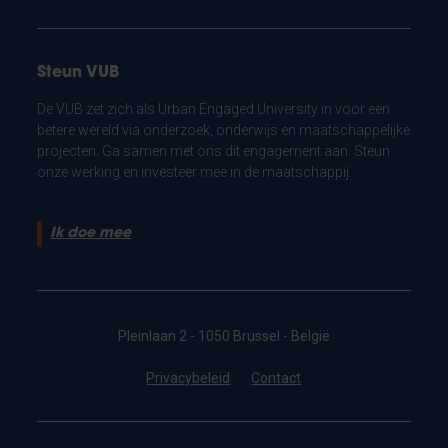
Steun VUB
De VUB zet zich als Urban Engaged University in voor een
betere wereld via onderzoek, onderwijs en maatschappelijke
projecten. Ga samen met ons dit engagement aan. Steun
onze werking en investeer mee in de maatschappij.
Ik doe mee
Pleinlaan 2 - 1050 Brussel - België
Privacybeleid
Contact