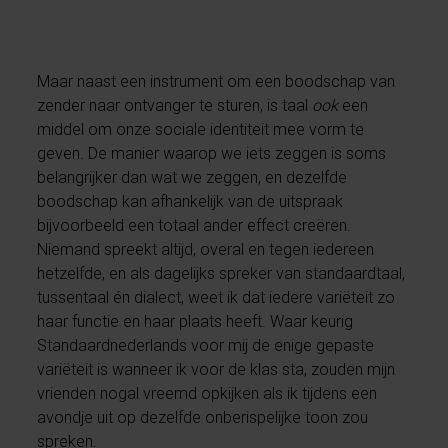
Maar naast een instrument om een boodschap van
zender naar ontvanger te sturen, is taal
ook
een
middel om onze sociale identiteit mee vorm te
geven. De manier waarop we iets zeggen is soms
belangrijker dan wat we zeggen, en dezelfde
boodschap kan afhankelijk van de uitspraak
bijvoorbeeld een totaal ander effect creëren.
Niemand spreekt altijd, overal en tegen iedereen
hetzelfde, en als dagelijks spreker van standaardtaal,
tussentaal én dialect, weet ik dat iedere variëteit zo
haar functie en haar plaats heeft. Waar keurig
Standaardnederlands voor mij de enige gepaste
variëteit is wanneer ik voor de klas sta, zouden mijn
vrienden nogal vreemd opkijken als ik tijdens een
avondje uit op dezelfde onberispelijke toon zou
spreken.