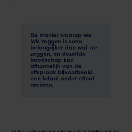
De manier waarop we
iets zeggen is soms
belangrijker dan wat we
zeggen, en dezelfde
boodschap kan
afhankelijk van de
uitspraak bijvoorbeeld
een totaal ander effect
creëren.
Taal is in de eerste plaats een afspiegeling van de