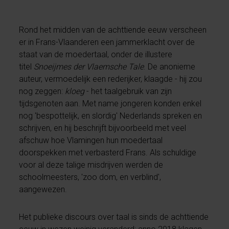
Rond het midden van de achttiende eeuw verscheen
er in Frans-Vlaanderen een jammerklacht over de
staat van de moedertaal, onder de illustere
titel
Snoeijmes der Vlaemsche Tale
. De anonieme
auteur, vermoedelijk een rederijker, klaagde - hij zou
nog zeggen:
kloeg
- het taalgebruik van zijn
tijdsgenoten aan. Met name jongeren konden enkel
nog 'bespottelijk, en slordig' Nederlands spreken en
schrijven, en hij beschrijft bijvoorbeeld met veel
afschuw hoe Vlamingen hun moedertaal
doorspekken met verbasterd Frans. Als schuldige
voor al deze talige misdrijven werden de
schoolmeesters, 'zoo dom, en verblind',
aangewezen.
Het publieke discours over taal is sinds de achttiende