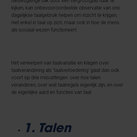
nieuwsgierige blik door een vergrootglas naar te
kijken, kan onbevooroordeelde observatie van ons
dagelijkse taalgebruik helpen om inzicht te krijgen,
niet enkel in taal op zich, maar ook in hoe de mens
als sociaal wezen functioneert.
Het verwerpen van taalvariatie en klagen over
taalverandering als 'taalverloedering' gaat dan ook
voort op drie misvattingen: over hoe talen
veranderen, over wat taalregels eigenlijk zijn, en over
de eigenlijke aard en functies van taal.
1. Talen