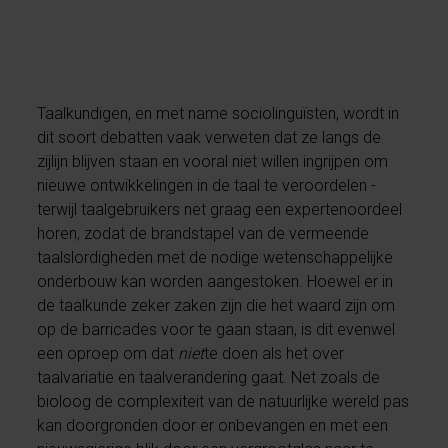
Taalkundigen, en met name sociolinguïsten, wordt in
dit soort debatten vaak verweten dat ze langs de
zijlijn blijven staan en vooral niet willen ingrijpen om
nieuwe ontwikkelingen in de taal te veroordelen -
terwijl taalgebruikers net graag een expertenoordeel
horen, zodat de brandstapel van de vermeende
taalslordigheden met de nodige wetenschappelijke
onderbouw kan worden aangestoken. Hoewel er in
de taalkunde zeker zaken zijn die het waard zijn om
op de barricades voor te gaan staan, is dit evenwel
een oproep om dat
niet
te doen als het over
taalvariatie en taalverandering gaat. Net zoals de
bioloog de complexiteit van de natuurlijke wereld pas
kan doorgronden door er onbevangen en met een