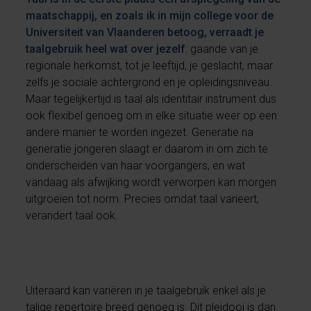
maatschappij, en zoals ik in mijn college voor de
Universiteit van Vlaanderen betoog, verraadt je
taalgebruik heel wat over jezelf
: gaande van je
regionale herkomst, tot je leeftijd, je geslacht, maar
zelfs je sociale achtergrond en je opleidingsniveau.
Maar tegelijkertijd is taal als identitair instrument dus
ook flexibel genoeg om in elke situatie weer op een
andere manier te worden ingezet. Generatie na
generatie jongeren slaagt er daarom in om zich te
onderscheiden van haar voorgangers, en wat
vandaag als afwijking wordt verworpen kan morgen
uitgroeien tot norm. Precies omdat taal varieert,
verandert taal ook.
Uiteraard kan variëren in je taalgebruik enkel als je
talige repertoire breed genoeg is. Dit pleidooi is dan