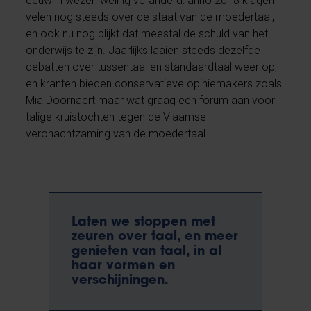
eeuw in wezen weinig veranderd: anno 2018 klagen
velen nog steeds over de staat van de moedertaal,
en ook nu nog blijkt dat meestal de schuld van het
onderwijs te zijn. Jaarlijks laaien steeds dezelfde
debatten over tussentaal en standaardtaal weer op,
en kranten bieden conservatieve opiniemakers zoals
Mia Doornaert maar wat graag een forum aan voor
talige kruistochten tegen de Vlaamse
veronachtzaming van de moedertaal.
Laten we stoppen met
zeuren over taal, en meer
genieten van taal, in al
haar vormen en
verschijningen.