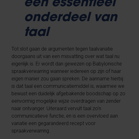
een essentieel
onderdeel van
taal
Tot slot gaan de argumenten tegen taalvariatie
doorgaans uit van een misvatting over wat taal nu
eigenlijk is. Er wordt dan gewezen op Babylonische
spraakverwarring wanneer iedereen op zijn of haar
eigen manier zou gaan spreken. De aanname hierbij
is dat taal een communicatiemiddel is, waarmee we
bewust een duidelijk afgebakende boodschap op zo
eenvormig mogelijke wijze overdragen van zender
naar ontvanger. Uiteraard vervult taal zo'n
communicatieve functie, en is een overvloed aan
variatie een gegarandeerd recept voor
spraakverwarring.