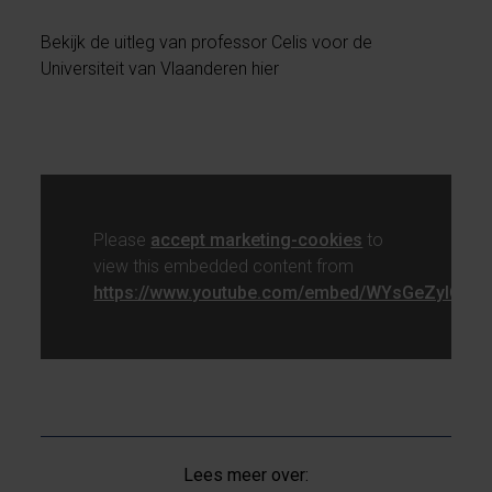
Bekijk de uitleg van professor Celis voor de
Universiteit van Vlaanderen hier
Please
accept marketing-cookies
to
view this embedded content from
https://www.youtube.com/embed/WYsGeZylCRk
Lees meer over: