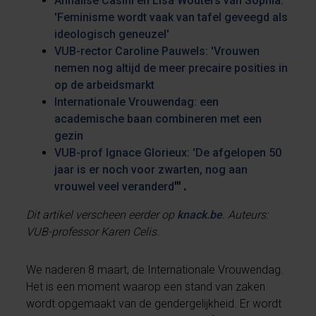
Annalise Casini en Lisa Wouters van Sophia:
'Feminisme wordt vaak van tafel geveegd als
ideologisch geneuzel'
VUB-rector Caroline Pauwels: 'Vrouwen
nemen nog altijd de meer precaire posities in
op de arbeidsmarkt
Internationale Vrouwendag: een
academische baan combineren met een
gezin
VUB-prof Ignace Glorieux: 'De afgelopen 50
jaar is er noch voor zwarten, nog aan
vrouwel veel veranderd
'" .
Dit artikel verscheen eerder op
knack.be
. Auteurs:
VUB-professor Karen Celis.
We naderen 8 maart, de Internationale Vrouwendag.
Het is een moment waarop een stand van zaken
wordt opgemaakt van de gendergelijkheid. Er wordt