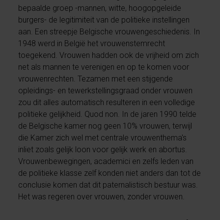
bepaalde groep -mannen, witte, hoogopgeleide
burgers- de legitimiteit van de politieke instellingen
aan. Een streepje Belgische vrouwengeschiedenis. In
1948 werd in België het vrouwenstemrecht
toegekend. Vrouwen hadden ook de vrijheid om zich
net als mannen te verenigen en op te komen voor
vrouwenrechten. Tezamen met een stijgende
opleidings- en tewerkstellingsgraad onder vrouwen
zou dit alles automatisch resulteren in een volledige
politieke gelijkheid. Quod non. In de jaren 1990 telde
de Belgische kamer nog geen 10% vrouwen, terwijl
die Kamer zich wel met centrale vrouwenthema's
inliet zoals gelijk loon voor gelijk werk en abortus.
Vrouwenbewegingen, academici en zelfs leden van
de politieke klasse zelf konden niet anders dan tot de
conclusie komen dat dit paternalistisch bestuur was.
Het was regeren over vrouwen, zonder vrouwen.