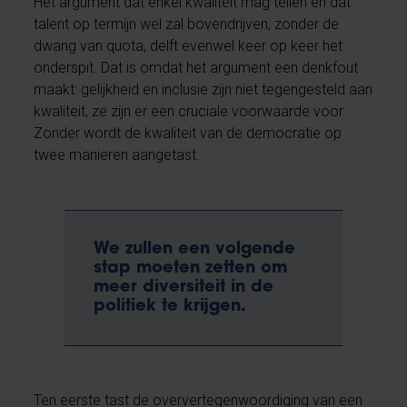
Het argument dat enkel kwaliteit mag tellen en dat
talent op termijn wel zal bovendrijven, zonder de
dwang van quota, delft evenwel keer op keer het
onderspit. Dat is omdat het argument een denkfout
maakt: gelijkheid en inclusie zijn niet tegengesteld aan
kwaliteit, ze zijn er een cruciale voorwaarde voor.
Zonder wordt de kwaliteit van de democratie op
twee manieren aangetast.
We zullen een volgende
stap moeten zetten om
meer diversiteit in de
politiek te krijgen.
Ten eerste tast de oververtegenwoordiging van een