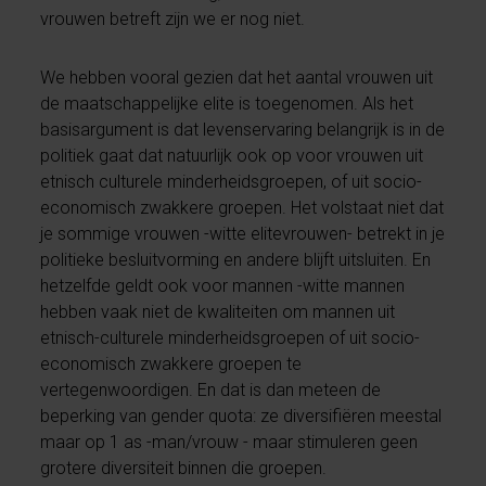
vrouwen betreft zijn we er nog niet.
We hebben vooral gezien dat het aantal vrouwen uit
de maatschappelijke elite is toegenomen. Als het
basisargument is dat levenservaring belangrijk is in de
politiek gaat dat natuurlijk ook op voor vrouwen uit
etnisch culturele minderheidsgroepen, of uit socio-
economisch zwakkere groepen. Het volstaat niet dat
je sommige vrouwen -witte elitevrouwen- betrekt in je
politieke besluitvorming en andere blijft uitsluiten. En
hetzelfde geldt ook voor mannen -witte mannen
hebben vaak niet de kwaliteiten om mannen uit
etnisch-culturele minderheidsgroepen of uit socio-
economisch zwakkere groepen te
vertegenwoordigen. En dat is dan meteen de
beperking van gender quota: ze diversifiëren meestal
maar op 1 as -man/vrouw - maar stimuleren geen
grotere diversiteit binnen die groepen.