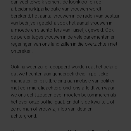
dan veel telwerk verricht: de loonkloof en de
arbeidsmarktparticipatie van vrouwen wordt
berekend, het aantal vrouwen in de raden van bestuur
van bedrijven geteld, alsook het aantal vrouwen in
armoede en slachtoffers van huiselijk geweld. Ook
de percentages vrouwen in de vele parlementen en
regeringen van ons land zullen in die overzichten niet
ontbreken.
Ook nu weer zal er geopperd worden dat het belang
dat we hechten aan gendergelijkheid in politieke
mandaten, en bij uitbreiding aan inclusie van politici
met een migratieachtergrond, ons afleidt van waar
we ons echt zouden over moeten bekommeren als
het over onze politici gaat. En dat is de kwaliteit, of
ze nu man of vrouw zijn, los van kleur en
achtergrond.