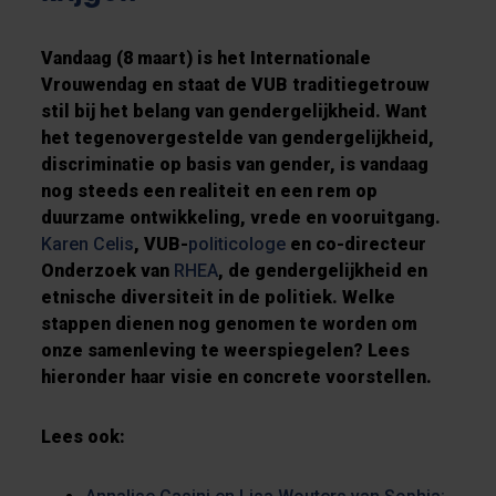
Vandaag (8 maart) is het Internationale
Vrouwendag en staat de VUB traditiegetrouw
stil bij het belang van gendergelijkheid. Want
het tegenovergestelde van gendergelijkheid,
discriminatie op basis van gender, is vandaag
nog steeds een realiteit en een rem op
duurzame ontwikkeling, vrede en vooruitgang.
Karen Celis
, VUB-
politicologe
en co-directeur
Onderzoek van
RHEA
, de gendergelijkheid en
etnische diversiteit in de politiek. Welke
stappen dienen nog genomen te worden om
onze samenleving te weerspiegelen? Lees
hieronder haar visie en concrete voorstellen.
Lees ook: