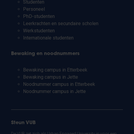
Studenten
Personeel
PhD-studenten
Leerkrachten en secundaire scholen
Werkstudenten
Internationale studenten
Bewaking en noodnummers
Bewaking campus in Etterbeek
Bewaking campus in Jette
Noodnummer campus in Etterbeek
Noodnummer campus in Jette
Steun VUB
De VUB zet zich als Urban Engaged University in voor een