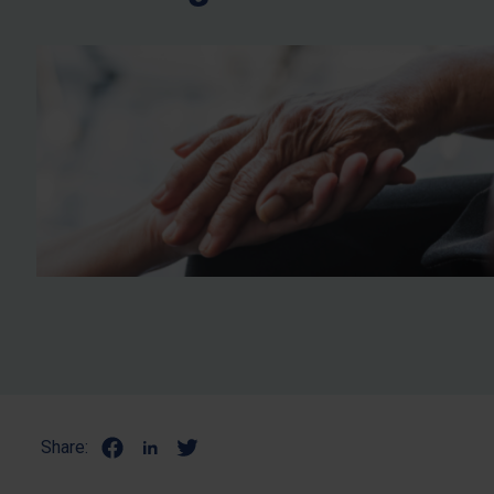
Share: