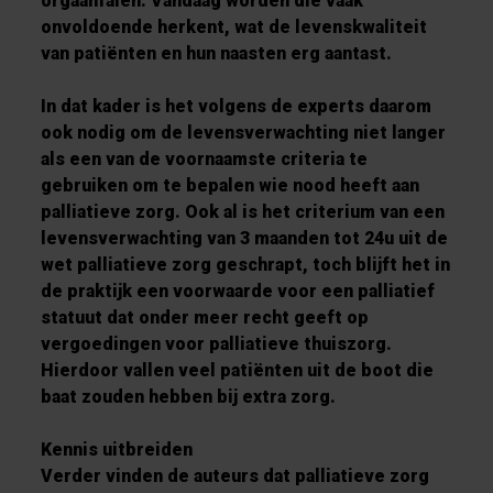
orgaanfalen. Vandaag worden die vaak
onvoldoende herkent, wat de levenskwaliteit
van patiënten en hun naasten erg aantast.
In dat kader is het volgens de experts daarom
ook nodig om de levensverwachting niet langer
als een van de voornaamste criteria te
gebruiken om te bepalen wie nood heeft aan
palliatieve zorg. Ook al is het criterium van een
levensverwachting van 3 maanden tot 24u uit de
wet palliatieve zorg geschrapt, toch blijft het in
de praktijk een voorwaarde voor een palliatief
statuut dat onder meer recht geeft op
vergoedingen voor palliatieve thuiszorg.
Hierdoor vallen veel patiënten uit de boot die
baat zouden hebben bij extra zorg.
Kennis uitbreiden
Verder vinden de auteurs dat palliatieve zorg