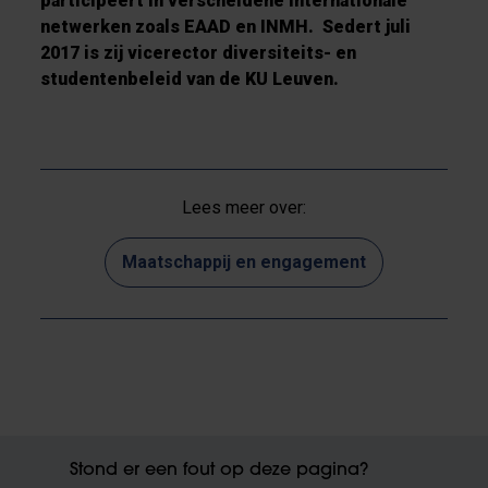
participeert in verscheidene internationale
netwerken zoals EAAD en INMH. Sedert juli
2017 is zij vicerector diversiteits- en
studentenbeleid van de KU Leuven.
Lees meer over:
Maatschappij en engagement
Stond er een fout op deze pagina?