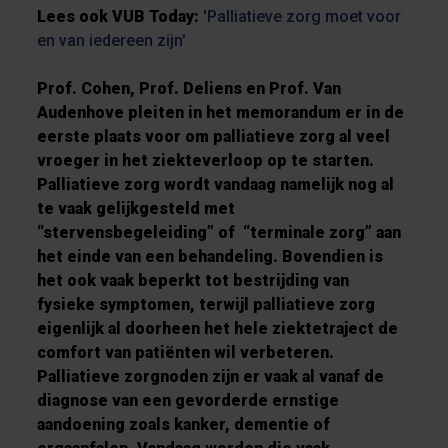
Lees ook VUB Today:
'Palliatieve zorg moet voor
en van iedereen zijn'
Prof. Cohen, Prof. Deliens en Prof. Van
Audenhove pleiten in het memorandum er in de
eerste plaats voor om palliatieve zorg al veel
vroeger in het ziekteverloop op te starten.
Palliatieve zorg wordt vandaag namelijk nog al
te vaak gelijkgesteld met
“stervensbegeleiding” of “terminale zorg” aan
het einde van een behandeling. Bovendien is
het ook vaak beperkt tot bestrijding van
fysieke symptomen, terwijl palliatieve zorg
eigenlijk al doorheen het hele ziektetraject de
comfort van patiënten wil verbeteren.
Palliatieve zorgnoden zijn er vaak al vanaf de
diagnose van een gevorderde ernstige
aandoening zoals kanker, dementie of