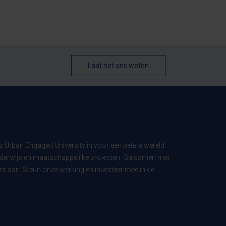
Laat het ons weten
ls Urban Engaged University in voor een betere wereld
derwijs en maatschappelijke projecten. Ga samen met
t aan. Steun onze werking en investeer mee in de