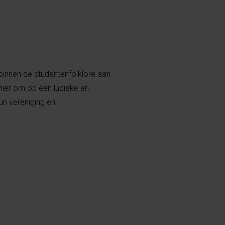
binnen de studentenfolklore aan
nier om op een ludieke en
n vereniging en