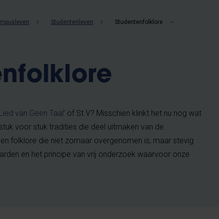
mpusleven
Studentenleven
Studentenfolklore
nfolklore
Lied van Geen Taal
’ of St V? Misschien klinkt het nu nog wat
 stuk voor stuk tradities die deel uitmaken van de
en folklore die niet zomaar overgenomen is, maar stevig
waarden en het principe van vrij onderzoek waarvoor onze