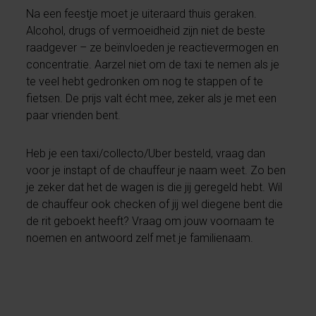
Na een feestje moet je uiteraard thuis geraken.
Alcohol, drugs of vermoeidheid zijn niet de beste
raadgever – ze beïnvloeden je reactievermogen en
concentratie. Aarzel niet om de taxi te nemen als je
te veel hebt gedronken om nog te stappen of te
fietsen. De prijs valt écht mee, zeker als je met een
paar vrienden bent.
Heb je een taxi/collecto/Uber besteld, vraag dan
voor je instapt of de chauffeur je naam weet. Zo ben
je zeker dat het de wagen is die jij geregeld hebt. Wil
de chauffeur ook checken of jij wel diegene bent die
de rit geboekt heeft? Vraag om jouw voornaam te
noemen en antwoord zelf met je familienaam.