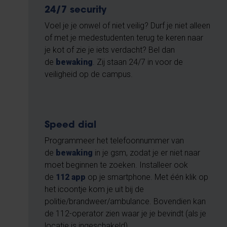
24/7 security
Voel je je onwel of niet veilig? Durf je niet alleen
of met je medestudenten terug te keren naar
je kot of zie je iets verdacht? Bel dan
de
bewaking
. Zij staan 24/7 in voor de
veiligheid op de campus.
Speed dial
Programmeer het telefoonnummer van
de
bewaking
in je gsm, zodat je er niet naar
moet beginnen te zoeken. Installeer ook
de
112 app
op je smartphone. Met één klik op
het icoontje kom je uit bij de
politie/brandweer/ambulance. Bovendien kan
de 112-operator zien waar je je bevindt (als je
locatie is ingeschakeld).