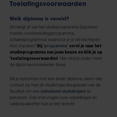
Toelatingsvoorwaarden
Welk diploma is vereist?
Dit hangt af van het studieprogramma (bachelor,
master, voorbereidingsprogramma,
schakelprogramma) waarvoor je je wil inschrijven.
Hoe checken?
Bij
'programma'
scrol je naar
het
studieprogramma van jouw keuze en klik je op
'toelatingsvoorwaarden'
. Hier vind je onder meer
de diplomavoorwaarden terug.
Wil je instromen met een ander diploma, neem dan
contact op met de studietrajectbegeleider van de
faculteit om een
individueel studietraject
te
bekomen. Ook met vragen over vrijstellingen en
vakkenpakketten kan je hier terecht.