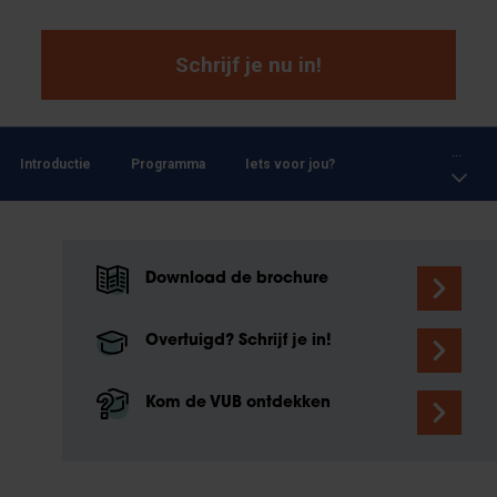
Schrijf je nu in!
...
Introductie
Programma
Iets voor jou?
Download de brochure
Overtuigd? Schrijf je in!
Kom de VUB ontdekken