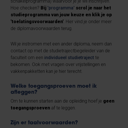
schakelprogramma) waarvoor je je wil inschrijven.
Hoe checken?
Bij
'programma'
scrol je naar
het
studieprogramma van jouw keuze en klik je op
'toelatingsvoorwaarden'
. Hier vind je onder meer
de diplomavoorwaarden terug.
Wil je instromen met een ander diploma, neem dan
contact op met de studietrajectbegeleider van de
faculteit om een
individueel studietraject
te
bekomen. Ook met vragen over vrijstellingen en
vakkenpakketten kan je hier terecht.
Welke toegangsproeven moet ik
afleggen?
Om te kunnen starten aan de opleiding hoef je
geen
toegangsproeven
af te leggen.
Zijn er taalvoorwaarden?