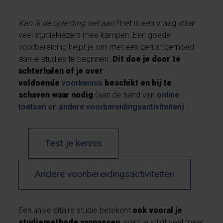
Kan ik de opleiding wel aan?
Het is een vraag waar
veel studiekiezers mee kampen. Een goede
voorbereiding helpt je om met een gerust gemoed
aan je studies te beginnen.
Dit doe je door te
achterhalen of je over
voldoende
voorkennis
beschikt
en bij te
schaven waar nodig
(aan de hand van
online
toetsen
en
andere voorbereidingsactiviteiten
).
Test je kennis
Andere voorbereidingsactiviteiten
Een universitaire studie betekent
ook vooral je
studiemethode aanpassen
, want je krijgt veel meer