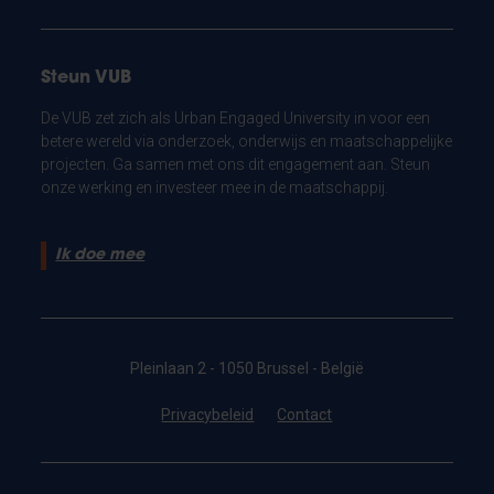
Steun VUB
De VUB zet zich als Urban Engaged University in voor een
betere wereld via onderzoek, onderwijs en maatschappelijke
projecten. Ga samen met ons dit engagement aan. Steun
onze werking en investeer mee in de maatschappij.
Ik doe mee
Pleinlaan 2 - 1050 Brussel - België
Privacybeleid
Contact