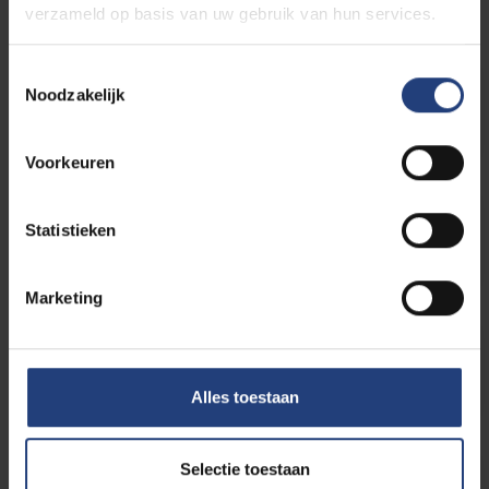
steun
verzameld op basis van uw gebruik van hun services.
Toestemmingsselectie
Studiegeld berekenen
Noodzakelijk
Voorkeuren
Overige studiekosten
Statistieken
Marketing
Toelage Vlaamse overheid
Alles toestaan
Selectie toestaan
Ondersteuningsaanbod VUB