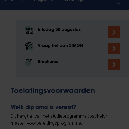
Introductie
Programma
Iets voor jou?
Infodag 30 augustus
Vraag het aan SIMON
Brochures
Toelatingsvoorwaarden
Welk diploma is vereist?
Dit hangt af van het studieprogramma (bachelor,
master, voorbereidingsprogramma,