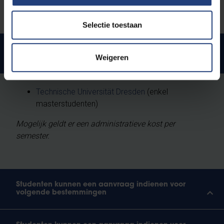
Selectie toestaan
Studenten kunnen een aanvraag indienen voor
Weigeren
volgende bestemmingen
Technische Universität Dresden
(enkel
masterstudenten)
Mogelijk geldt er een administratieve kost per
semester.
Studenten kunnen een aanvraag indienen voor
volgende bestemmingen