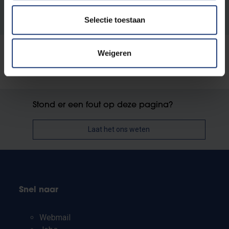
Maastricht University
Selectie toestaan
Weigeren
Stond er een fout op deze pagina?
Laat het ons weten
Snel naar
Webmail