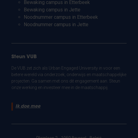
Bewaking campus in Etterbeek
Bewaking campus in Jette
Noodnummer campus in Etterbeek
Noodnummer campus in Jette
Steun VUB
De VUB zet zich als Urban Engaged University in voor een
betere wereld via onderzoek, onderwijs en maatschappelijke
projecten. Ga samen met ons dit engagement aan. Steun
onze werking en investeer mee in de maatschappij.
Ik doe mee
Pleinlaan 2 - 1050 Brussel - België