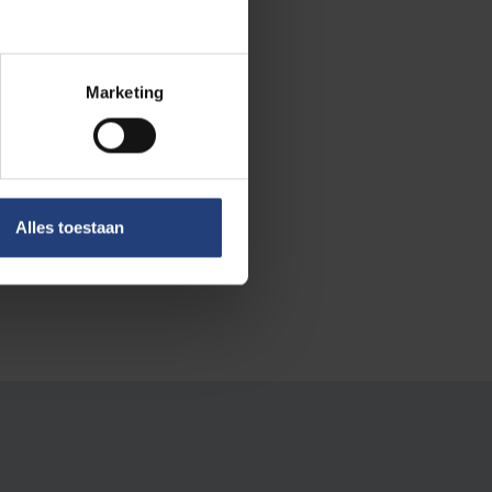
Marketing
ersoonlijke als
e)
Alles toestaan