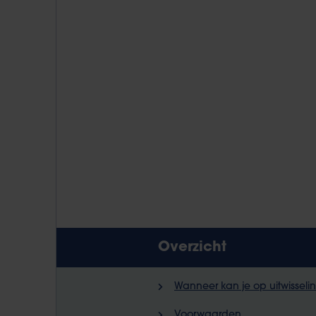
Overzicht
Wanneer kan je op uitwisseli
Voorwaarden