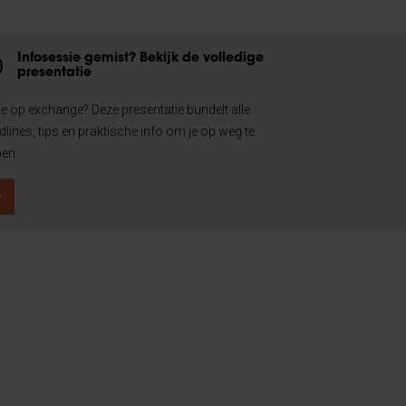
Infosessie gemist? Bekijk de volledige
presentatie
 je op exchange? Deze presentatie bundelt alle
dlines, tips en praktische info om je op weg te
pen.