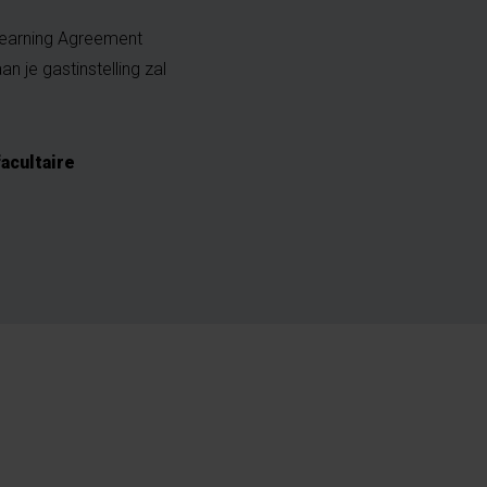
 Learning Agreement
n je gastinstelling zal
facultaire