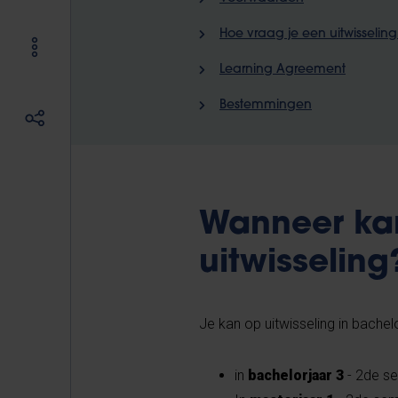
Hoe vraag je een uitwisselin
Learning Agreement
Bestemmingen
Wanneer kan 
uitwisseling
Je kan op uitwisseling in bachel
in
bachelorjaar 3
- 2de s