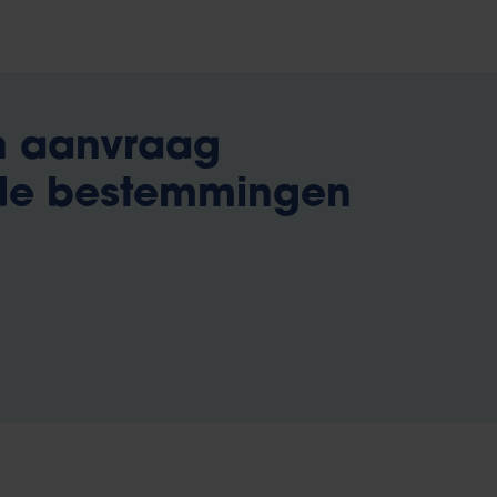
n aanvraag
nde bestemmingen