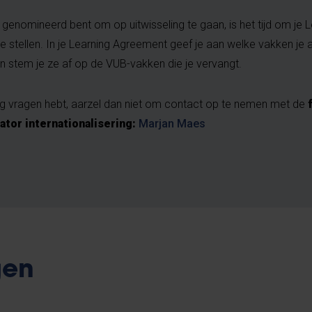
 genomineerd bent om op uitwisseling te gaan, is het tijd om je
te stellen. In je Learning Agreement geef je aan welke vakken je aa
n stem je ze af op de VUB-vakken die je vervangt.
og vragen hebt, aarzel dan niet om contact op te nemen met de
ator internationalisering:
Marjan Maes
gen