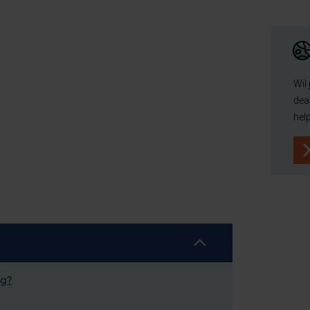
Wil
dea
hel
ng?