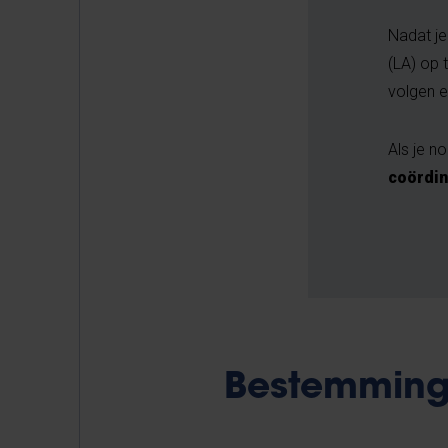
Nadat je
(LA) op 
volgen e
Als je n
coördin
Bestemmin