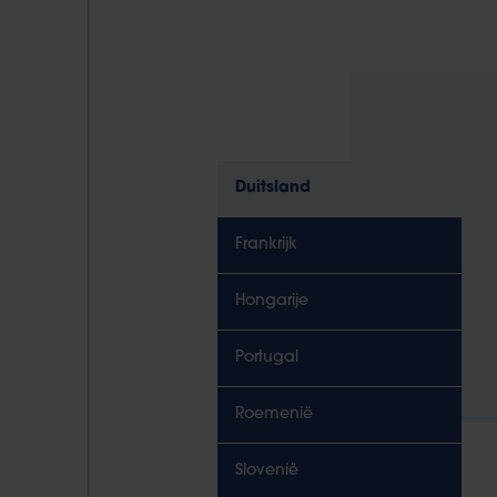
Duitsland
Frankrijk
Hongarije
Portugal
Roemenië
Slovenië