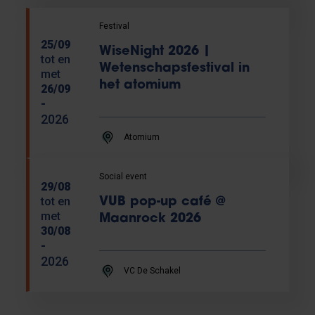
Festival
25/09
WiseNight 2026 |
tot en
Wetenschapsfestival in
met
het atomium
26/09
-
2026
Atomium
Social event
29/08
tot en
VUB pop-up café @
met
Maanrock 2026
30/08
-
2026
VC De Schakel