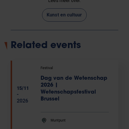
Lees meer over:
Kunst en cultuur
Related events
Festival
Dag van de Wetenschap
2026 |
15/11
Wetenschapsfestival
-
Brussel
2026
Muntpunt