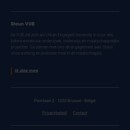
Steun VUB
De VUB zet zich als Urban Engaged University in voor een
betere wereld via onderzoek, onderwijs en maatschappelijke
projecten. Ga samen met ons dit engagement aan. Steun
onze werking en investeer mee in de maatschappij.
Ik doe mee
Pleinlaan 2 - 1050 Brussel - België
Privacybeleid
Contact