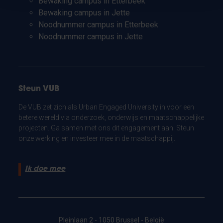
Bewaking campus in Etterbeek
Bewaking campus in Jette
Noodnummer campus in Etterbeek
Noodnummer campus in Jette
Steun VUB
De VUB zet zich als Urban Engaged University in voor een
betere wereld via onderzoek, onderwijs en maatschappelijke
projecten. Ga samen met ons dit engagement aan. Steun
onze werking en investeer mee in de maatschappij.
Ik doe mee
Pleinlaan 2 - 1050 Brussel - België