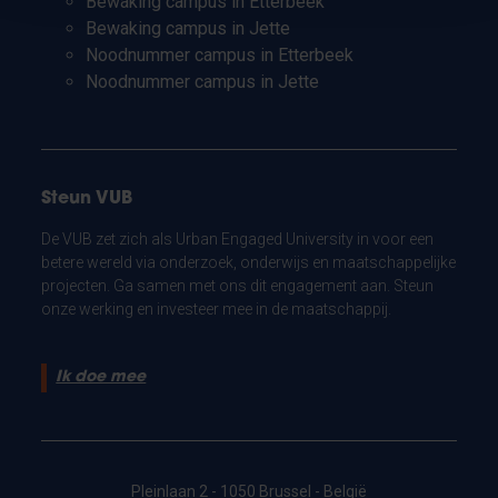
Bewaking campus in Etterbeek
Bewaking campus in Jette
Noodnummer campus in Etterbeek
Noodnummer campus in Jette
Steun VUB
De VUB zet zich als Urban Engaged University in voor een
betere wereld via onderzoek, onderwijs en maatschappelijke
projecten. Ga samen met ons dit engagement aan. Steun
onze werking en investeer mee in de maatschappij.
Ik doe mee
Pleinlaan 2 - 1050 Brussel - België