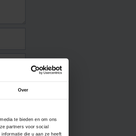
Over
 media te bieden en om ons
ze partners voor social
nformatie die u aan ze heeft