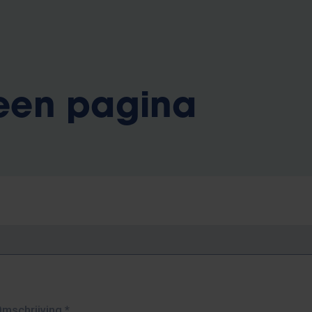
 een pagina
Omschrijving
*