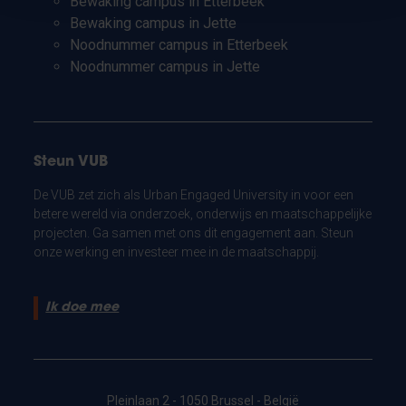
Bewaking campus in Etterbeek
Bewaking campus in Jette
Noodnummer campus in Etterbeek
Noodnummer campus in Jette
Steun VUB
De VUB zet zich als Urban Engaged University in voor een
betere wereld via onderzoek, onderwijs en maatschappelijke
projecten. Ga samen met ons dit engagement aan. Steun
onze werking en investeer mee in de maatschappij.
Ik doe mee
Pleinlaan 2 - 1050 Brussel - België