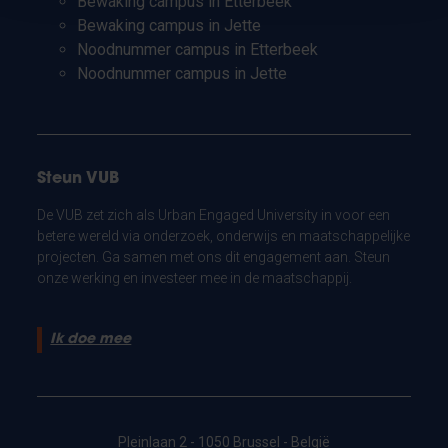
Bewaking campus in Etterbeek
Bewaking campus in Jette
Noodnummer campus in Etterbeek
Noodnummer campus in Jette
Steun VUB
De VUB zet zich als Urban Engaged University in voor een
betere wereld via onderzoek, onderwijs en maatschappelijke
projecten. Ga samen met ons dit engagement aan. Steun
onze werking en investeer mee in de maatschappij.
Ik doe mee
Pleinlaan 2 - 1050 Brussel - België