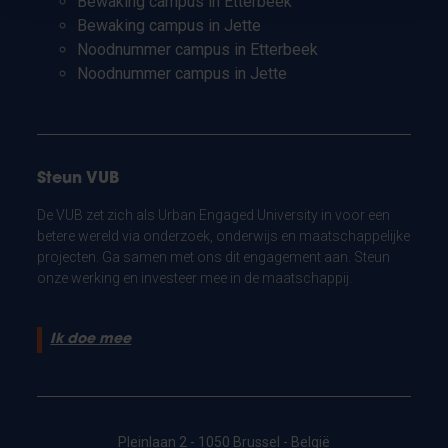
Bewaking campus in Etterbeek
Bewaking campus in Jette
Noodnummer campus in Etterbeek
Noodnummer campus in Jette
Steun VUB
De VUB zet zich als Urban Engaged University in voor een
betere wereld via onderzoek, onderwijs en maatschappelijke
projecten. Ga samen met ons dit engagement aan. Steun
onze werking en investeer mee in de maatschappij.
Ik doe mee
Pleinlaan 2 - 1050 Brussel - België