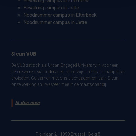
Bewaking campus in Etterbeek
Bewaking campus in Jette
Noodnummer campus in Etterbeek
Noodnummer campus in Jette
Steun VUB
De VUB zet zich als Urban Engaged University in voor een
betere wereld via onderzoek, onderwijs en maatschappelijke
projecten. Ga samen met ons dit engagement aan. Steun
onze werking en investeer mee in de maatschappij.
Ik doe mee
Pleinlaan 2 - 1050 Brussel - België