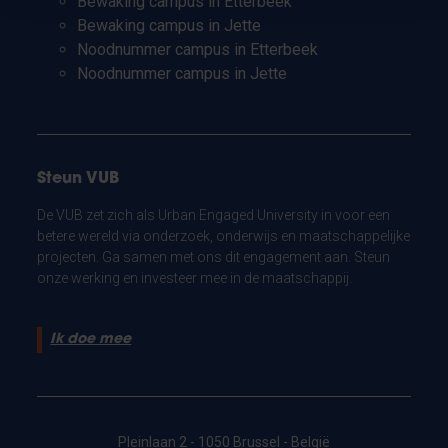
Bewaking campus in Etterbeek
Bewaking campus in Jette
Noodnummer campus in Etterbeek
Noodnummer campus in Jette
Steun VUB
De VUB zet zich als Urban Engaged University in voor een
betere wereld via onderzoek, onderwijs en maatschappelijke
projecten. Ga samen met ons dit engagement aan. Steun
onze werking en investeer mee in de maatschappij.
Ik doe mee
Pleinlaan 2 - 1050 Brussel - België