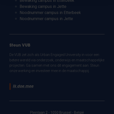
Bewaking campus in Etterbeek
Bewaking campus in Jette
Noodnummer campus in Etterbeek
Noodnummer campus in Jette
Steun VUB
De VUB zet zich als Urban Engaged University in voor een
betere wereld via onderzoek, onderwijs en maatschappelijke
projecten. Ga samen met ons dit engagement aan. Steun
onze werking en investeer mee in de maatschappij.
Ik doe mee
Pleinlaan 2 - 1050 Brussel - België