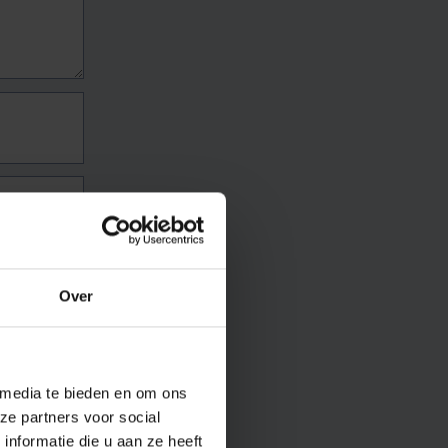
Over
 media te bieden en om ons
ze partners voor social
nformatie die u aan ze heeft