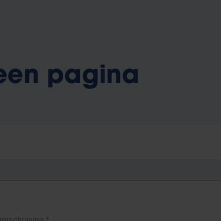
 een pagina
Omschrijving
*