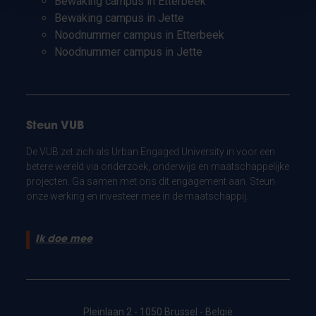
Bewaking campus in Etterbeek
Bewaking campus in Jette
Noodnummer campus in Etterbeek
Noodnummer campus in Jette
Steun VUB
De VUB zet zich als Urban Engaged University in voor een
betere wereld via onderzoek, onderwijs en maatschappelijke
projecten. Ga samen met ons dit engagement aan. Steun
onze werking en investeer mee in de maatschappij.
Ik doe mee
Pleinlaan 2 - 1050 Brussel - België