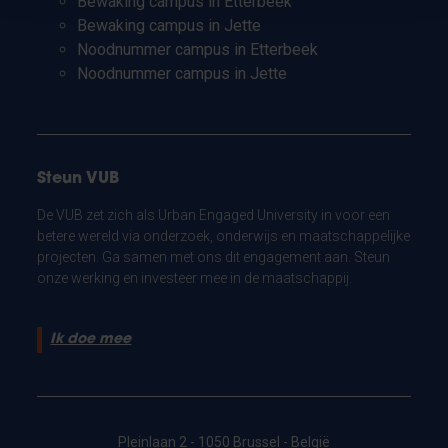
Bewaking campus in Etterbeek
Bewaking campus in Jette
Noodnummer campus in Etterbeek
Noodnummer campus in Jette
Steun VUB
De VUB zet zich als Urban Engaged University in voor een
betere wereld via onderzoek, onderwijs en maatschappelijke
projecten. Ga samen met ons dit engagement aan. Steun
onze werking en investeer mee in de maatschappij.
Ik doe mee
Pleinlaan 2 - 1050 Brussel - België