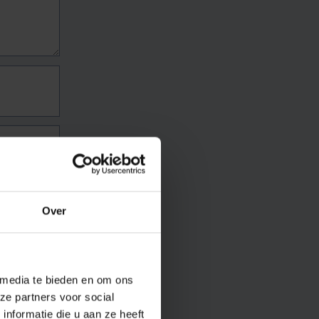
Over
 media te bieden en om ons
ze partners voor social
nformatie die u aan ze heeft