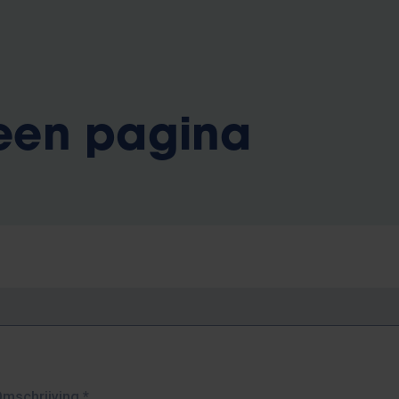
 een pagina
Omschrijving
*