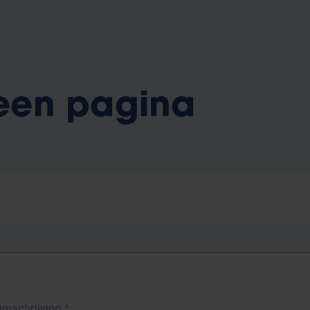
 een pagina
Omschrijving
*