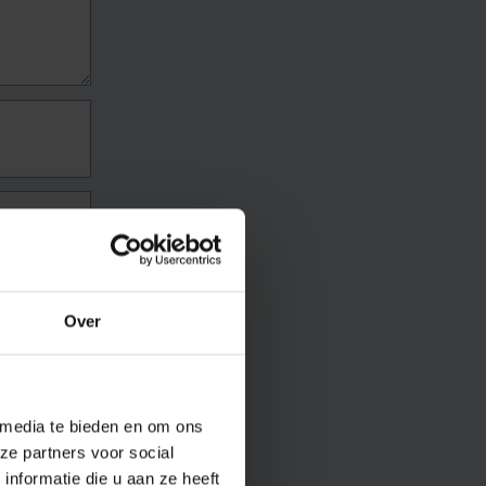
Over
 media te bieden en om ons
ze partners voor social
nformatie die u aan ze heeft