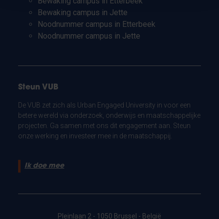
Bewaking campus in Etterbeek
Bewaking campus in Jette
Noodnummer campus in Etterbeek
Noodnummer campus in Jette
Steun VUB
De VUB zet zich als Urban Engaged University in voor een
betere wereld via onderzoek, onderwijs en maatschappelijke
projecten. Ga samen met ons dit engagement aan. Steun
onze werking en investeer mee in de maatschappij.
Ik doe mee
Pleinlaan 2 - 1050 Brussel - België