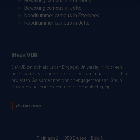
Bewaking campus in Etterbeek
Bewaking campus in Jette
Noodnummer campus in Etterbeek
Noodnummer campus in Jette
Steun VUB
De VUB zet zich als Urban Engaged University in voor een
betere wereld via onderzoek, onderwijs en maatschappelijke
projecten. Ga samen met ons dit engagement aan. Steun
onze werking en investeer mee in de maatschappij.
Ik doe mee
Pleinlaan 2 - 1050 Brussel - België