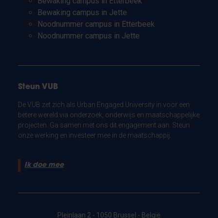
Bewaking campus in Etterbeek
Bewaking campus in Jette
Noodnummer campus in Etterbeek
Noodnummer campus in Jette
Steun VUB
De VUB zet zich als Urban Engaged University in voor een
betere wereld via onderzoek, onderwijs en maatschappelijke
projecten. Ga samen met ons dit engagement aan. Steun
onze werking en investeer mee in de maatschappij.
Ik doe mee
Pleinlaan 2 - 1050 Brussel - België