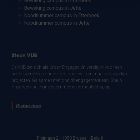
Bewaking campus in Etterbeek
Bewaking campus in Jette
Noodnummer campus in Etterbeek
Noodnummer campus in Jette
Steun VUB
De VUB zet zich als Urban Engaged University in voor een
betere wereld via onderzoek, onderwijs en maatschappelijke
projecten. Ga samen met ons dit engagement aan. Steun
onze werking en investeer mee in de maatschappij.
Ik doe mee
Pleinlaan 2 - 1050 Brussel - België