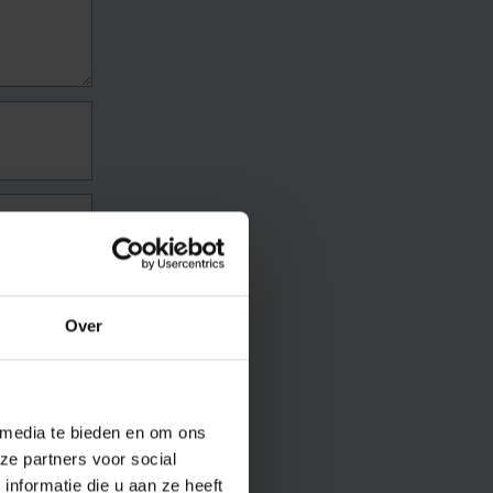
Over
 media te bieden en om ons
ze partners voor social
nformatie die u aan ze heeft