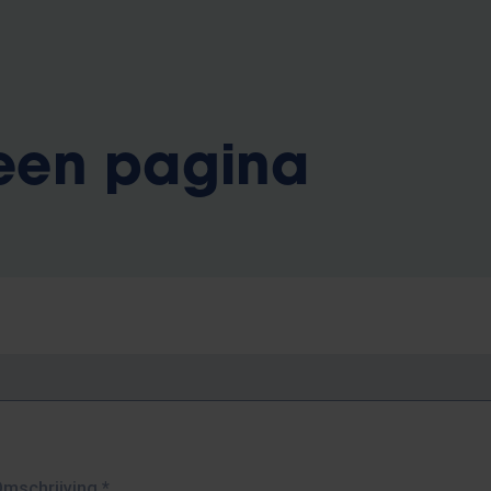
 een pagina
Omschrijving
*