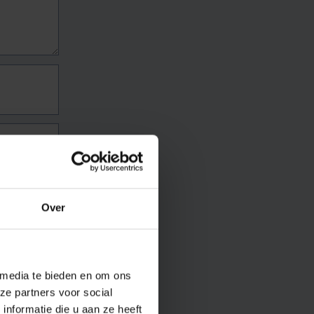
Over
 media te bieden en om ons
ze partners voor social
nformatie die u aan ze heeft