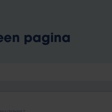
 een pagina
Omschrijving
*