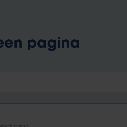
 een pagina
Omschrijving
*