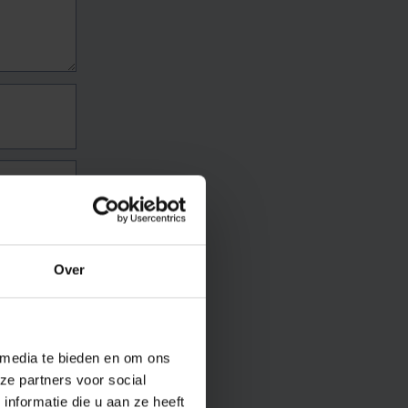
Over
 media te bieden en om ons
ze partners voor social
nformatie die u aan ze heeft