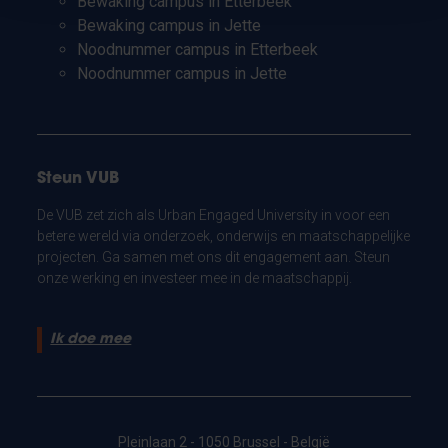
Bewaking campus in Etterbeek
Bewaking campus in Jette
Noodnummer campus in Etterbeek
Noodnummer campus in Jette
Steun VUB
De VUB zet zich als Urban Engaged University in voor een
betere wereld via onderzoek, onderwijs en maatschappelijke
projecten. Ga samen met ons dit engagement aan. Steun
onze werking en investeer mee in de maatschappij.
Ik doe mee
Pleinlaan 2 - 1050 Brussel - België