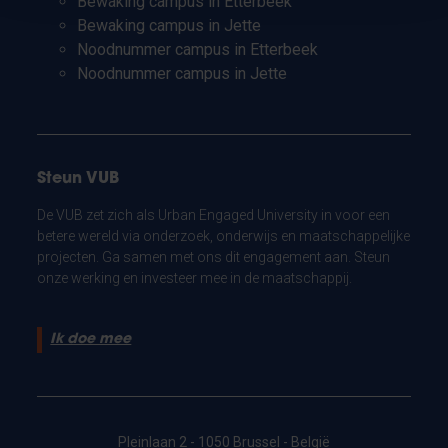
Bewaking campus in Etterbeek
Bewaking campus in Jette
Noodnummer campus in Etterbeek
Noodnummer campus in Jette
Steun VUB
De VUB zet zich als Urban Engaged University in voor een
betere wereld via onderzoek, onderwijs en maatschappelijke
projecten. Ga samen met ons dit engagement aan. Steun
onze werking en investeer mee in de maatschappij.
Ik doe mee
Pleinlaan 2 - 1050 Brussel - België