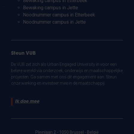
Bewaking campus in Etterbeek
Bewaking campus in Jette
Noodnummer campus in Etterbeek
Noodnummer campus in Jette
Steun VUB
De VUB zet zich als Urban Engaged University in voor een
betere wereld via onderzoek, onderwijs en maatschappelijke
projecten. Ga samen met ons dit engagement aan. Steun
onze werking en investeer mee in de maatschappij.
Ik doe mee
Pleinlaan 2 - 1050 Brussel - België