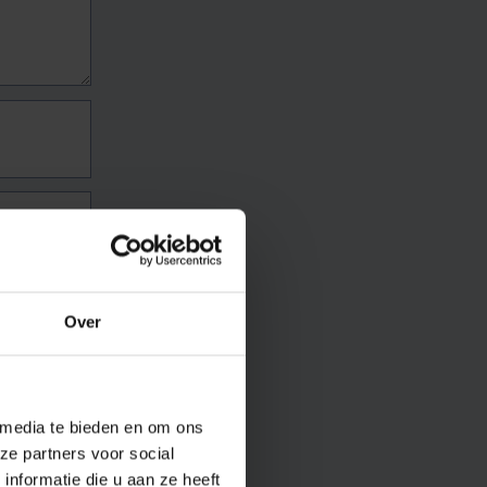
Over
 media te bieden en om ons
ze partners voor social
nformatie die u aan ze heeft