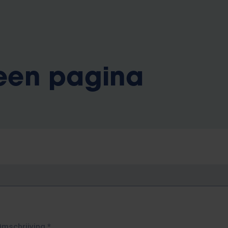
 een pagina
Omschrijving
*