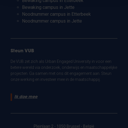
Bewaking campus in Etterbeek
Bewaking campus in Jette
Noodnummer campus in Etterbeek
Noodnummer campus in Jette
Steun VUB
De VUB zet zich als Urban Engaged University in voor een
betere wereld via onderzoek, onderwijs en maatschappelijke
projecten. Ga samen met ons dit engagement aan. Steun
onze werking en investeer mee in de maatschappij.
Ik doe mee
Pleinlaan 2 - 1050 Brussel - België