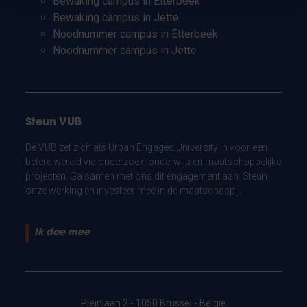
Bewaking campus in Etterbeek
Bewaking campus in Jette
Noodnummer campus in Etterbeek
Noodnummer campus in Jette
Steun VUB
De VUB zet zich als Urban Engaged University in voor een
betere wereld via onderzoek, onderwijs en maatschappelijke
projecten. Ga samen met ons dit engagement aan. Steun
onze werking en investeer mee in de maatschappij.
Ik doe mee
Pleinlaan 2 - 1050 Brussel - België