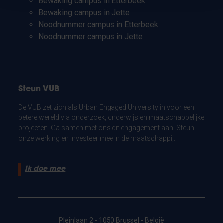
Bewaking campus in Etterbeek
Bewaking campus in Jette
Noodnummer campus in Etterbeek
Noodnummer campus in Jette
Steun VUB
De VUB zet zich als Urban Engaged University in voor een
betere wereld via onderzoek, onderwijs en maatschappelijke
projecten. Ga samen met ons dit engagement aan. Steun
onze werking en investeer mee in de maatschappij.
Ik doe mee
Pleinlaan 2 - 1050 Brussel - België