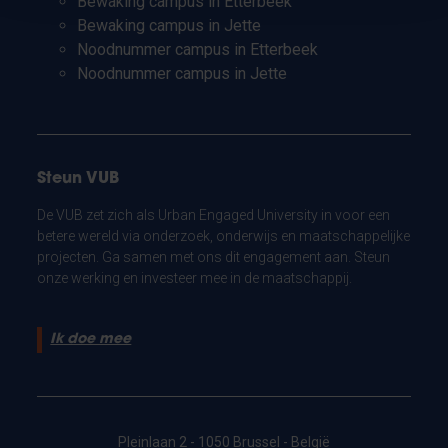
Bewaking campus in Etterbeek
Bewaking campus in Jette
Noodnummer campus in Etterbeek
Noodnummer campus in Jette
Steun VUB
De VUB zet zich als Urban Engaged University in voor een
betere wereld via onderzoek, onderwijs en maatschappelijke
projecten. Ga samen met ons dit engagement aan. Steun
onze werking en investeer mee in de maatschappij.
Ik doe mee
Pleinlaan 2 - 1050 Brussel - België