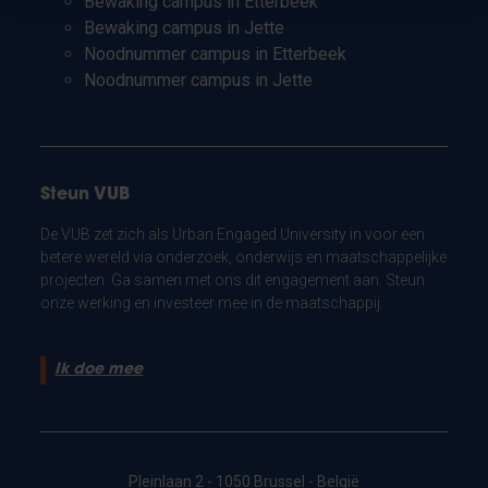
Bewaking campus in Etterbeek
Bewaking campus in Jette
Noodnummer campus in Etterbeek
Noodnummer campus in Jette
Steun VUB
De VUB zet zich als Urban Engaged University in voor een
betere wereld via onderzoek, onderwijs en maatschappelijke
projecten. Ga samen met ons dit engagement aan. Steun
onze werking en investeer mee in de maatschappij.
Ik doe mee
Pleinlaan 2 - 1050 Brussel - België