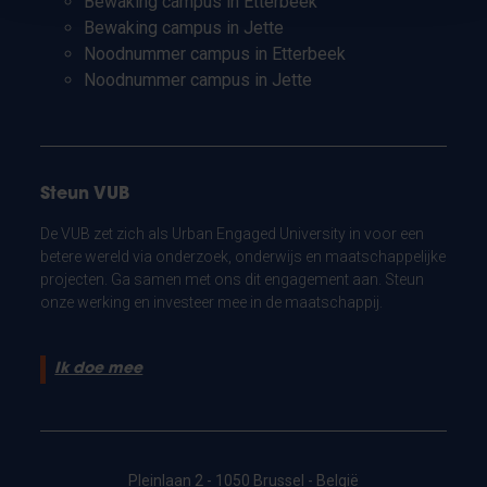
Bewaking campus in Etterbeek
Bewaking campus in Jette
Noodnummer campus in Etterbeek
Noodnummer campus in Jette
Steun VUB
De VUB zet zich als Urban Engaged University in voor een
betere wereld via onderzoek, onderwijs en maatschappelijke
projecten. Ga samen met ons dit engagement aan. Steun
onze werking en investeer mee in de maatschappij.
Ik doe mee
Pleinlaan 2 - 1050 Brussel - België