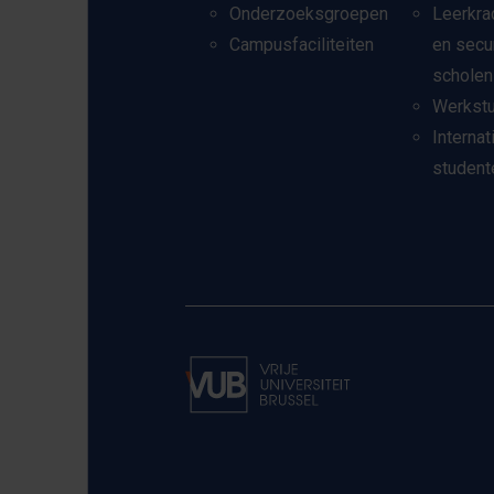
Onderzoeksgroepen
Leerkra
Campusfaciliteiten
en secu
scholen
Werkst
Internat
student