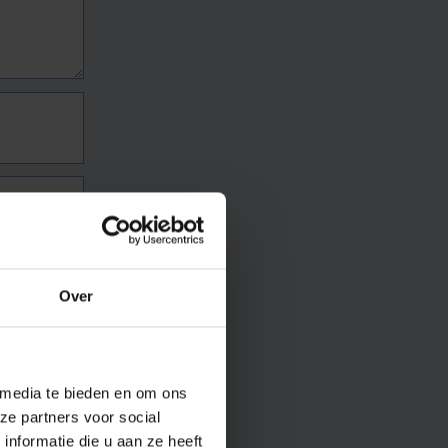
Over
 media te bieden en om ons
ze partners voor social
nformatie die u aan ze heeft