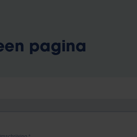
 een pagina
Omschrijving
*