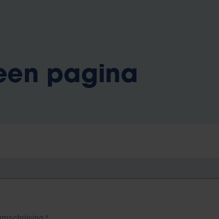
 een pagina
Omschrijving
*