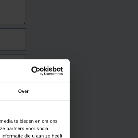
Over
 media te bieden en om ons
ze partners voor social
nformatie die u aan ze heeft