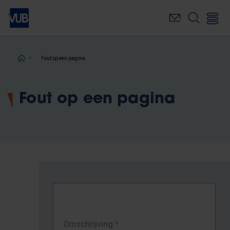
Overslaan
en
naar
de
inhoud
Kruimelpad
Fout op een pagina
gaan
Fout op een pagina
Omschrijving
*