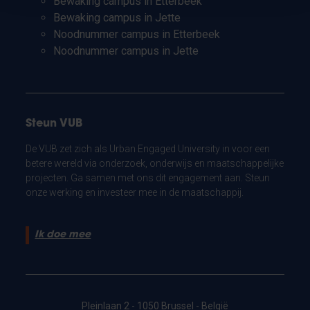
Bewaking campus in Etterbeek
Bewaking campus in Jette
Noodnummer campus in Etterbeek
Noodnummer campus in Jette
Steun VUB
De VUB zet zich als Urban Engaged University in voor een
betere wereld via onderzoek, onderwijs en maatschappelijke
projecten. Ga samen met ons dit engagement aan. Steun
onze werking en investeer mee in de maatschappij.
Ik doe mee
Pleinlaan 2 - 1050 Brussel - België