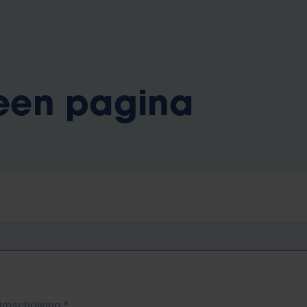
 een pagina
Omschrijving
*