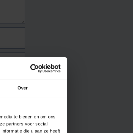
Over
 media te bieden en om ons
ze partners voor social
nformatie die u aan ze heeft