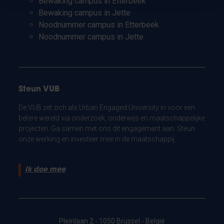
Bewaking campus in Etterbeek
Bewaking campus in Jette
Noodnummer campus in Etterbeek
Noodnummer campus in Jette
Steun VUB
De VUB zet zich als Urban Engaged University in voor een
betere wereld via onderzoek, onderwijs en maatschappelijke
projecten. Ga samen met ons dit engagement aan. Steun
onze werking en investeer mee in de maatschappij.
Ik doe mee
Pleinlaan 2 - 1050 Brussel - België