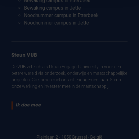
Bewaking campus in Etterbeek
Bewaking campus in Jette
Noodnummer campus in Etterbeek
Noodnummer campus in Jette
Steun VUB
De VUB zet zich als Urban Engaged University in voor een
betere wereld via onderzoek, onderwijs en maatschappelijke
projecten. Ga samen met ons dit engagement aan. Steun
onze werking en investeer mee in de maatschappij.
Ik doe mee
Pleinlaan 2 - 1050 Brussel - België