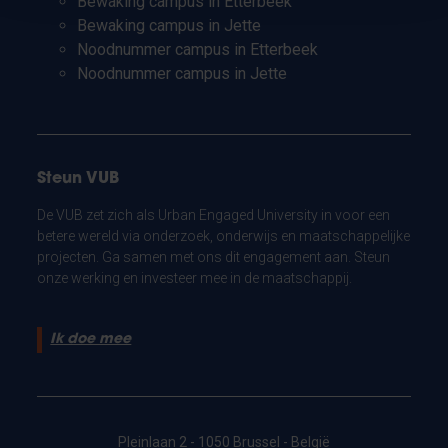
Bewaking campus in Etterbeek
Bewaking campus in Jette
Noodnummer campus in Etterbeek
Noodnummer campus in Jette
Steun VUB
De VUB zet zich als Urban Engaged University in voor een
betere wereld via onderzoek, onderwijs en maatschappelijke
projecten. Ga samen met ons dit engagement aan. Steun
onze werking en investeer mee in de maatschappij.
Ik doe mee
Pleinlaan 2 - 1050 Brussel - België