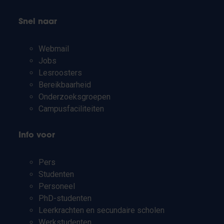
Snel naar
Webmail
Jobs
Lesroosters
Bereikbaarheid
Onderzoeksgroepen
Campusfaciliteiten
Info voor
Pers
Studenten
Personeel
PhD-studenten
Leerkrachten en secundaire scholen
Werkstudenten