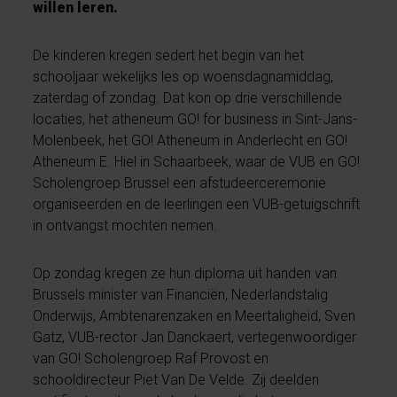
willen leren.
De kinderen kregen sedert het begin van het
schooljaar wekelijks les op woensdagnamiddag,
zaterdag of zondag. Dat kon op drie verschillende
locaties, het atheneum GO! for business in Sint-Jans-
Molenbeek, het GO! Atheneum in Anderlecht en GO!
Atheneum E. Hiel in Schaarbeek, waar de VUB en GO!
Scholengroep Brussel een afstudeerceremonie
organiseerden en de leerlingen een VUB-getuigschrift
in ontvangst mochten nemen.
Op zondag kregen ze hun diploma uit handen van
Brussels minister van Financiën, Nederlandstalig
Onderwijs, Ambtenarenzaken en Meertaligheid, Sven
Gatz, VUB-rector Jan Danckaert, vertegenwoordiger
van GO! Scholengroep Raf Provost en
schooldirecteur Piet Van De Velde. Zij deelden